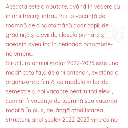
Aceasta este o noutate, având în vedere că
în anii trecuți, intrau într-o vacanță de
toamnă de o săptămână doar copiii de
grădiniță și elevii de clasele primare și
aceasta avea loc în perioada octombrie-
noiembrie.
Structura anului școlar 2022-2023 este una
modificată față de anii anteriori, existând o
organizare diferită, cu module în loc de
semestre și noi vacanțe pentru toți elevii,
cum ar fi vacanța de toamnă sau vacanța
mobilă. În plus, pe lângă modificarea
structurii, anul școlar 2022-2023 vine cu noi