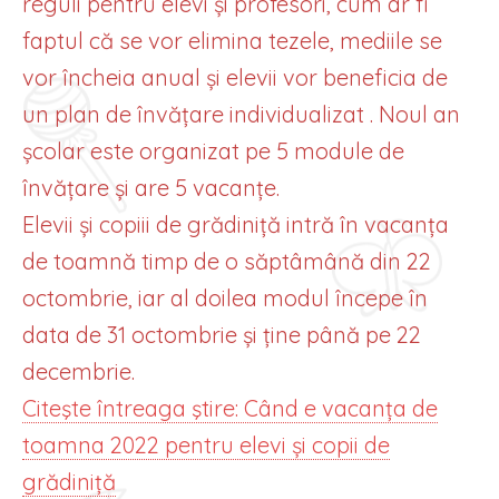
reguli pentru elevi și profesori, cum ar fi
faptul că se vor elimina tezele, mediile se
vor încheia anual și elevii vor beneficia de
un plan de învățare individualizat . Noul an
școlar este organizat pe 5 module de
învățare și are 5 vacanțe.
Elevii și copiii de grădiniță intră în vacanța
de toamnă timp de o săptâmână din 22
octombrie, iar al doilea modul începe în
data de 31 octombrie și ține până pe 22
decembrie.
Citeşte întreaga ştire: Când e vacanța de
toamna 2022 pentru elevi și copii de
grădiniță