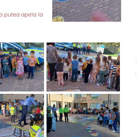
u a putea apela la