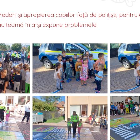
ederii și apropierea copiilor față de polițiști, pentr
 sau teamă în a-și expune problemele.