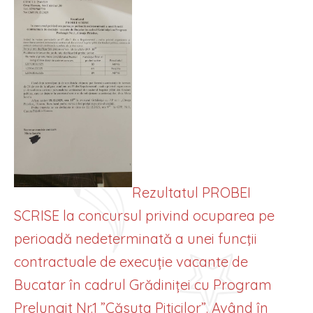
Rezultatul PROBEI
SCRISE la concursul privind ocuparea pe
perioadă nedeterminată a unei funcţii
contractuale de execuție vacante de
Bucatar în cadrul Grădiniței cu Program
Prelungit Nr.1 ”Căsuța Piticilor”. Având în