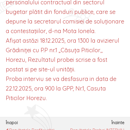
personalului contractual din sectorul
bugetar plătit din fonduri publice, care se
depune la secretarul comisiei de soluționare
a contestaţiilor, d-na Mota Ionela.
Afişat astăzi 18.12.2025, ora 1300 la avizierul
Grădiniței cu P.P nr.1 „Căsuța Piticilor,,
Horezu, Rezultatul probei scrise a fost
postat si pe site-ul unității.
Proba interviu se va desfasura in data de
22.12.2025, ora 900 la GPP, Nr.1, Casuta
Piticilor Horezu.
Înapoi
Înainte