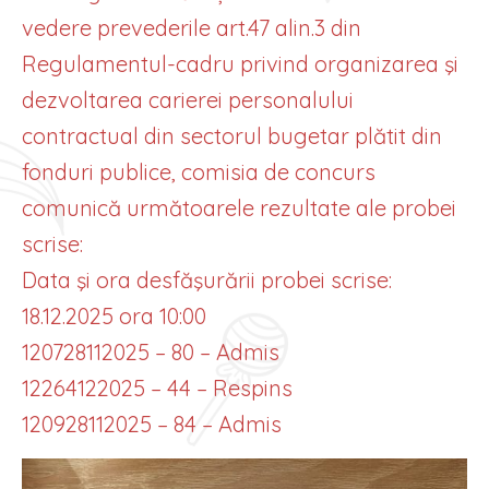
vedere prevederile art.47 alin.3 din
Regulamentul-cadru privind organizarea şi
dezvoltarea carierei personalului
contractual din sectorul bugetar plătit din
fonduri publice, comisia de concurs
comunică următoarele rezultate ale probei
scrise:
Data şi ora desfăşurării probei scrise:
18.12.2025 ora 10:00
120728112025 – 80 – Admis
12264122025 – 44 – Respins
120928112025 – 84 – Admis